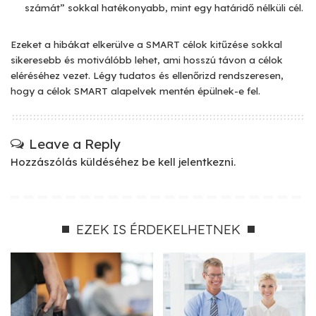
számát” sokkal hatékonyabb, mint egy határidő nélküli cél.
Ezeket a hibákat elkerülve a SMART célok kitűzése sokkal
sikeresebb és motiválóbb lehet, ami hosszú távon a célok
eléréséhez vezet. Légy tudatos és ellenőrizd rendszeresen,
hogy a célok SMART alapelvek mentén épülnek-e fel.
Leave a Reply
Hozzászólás küldéséhez
be kell jelentkezni
.
EZEK IS ÉRDEKELHETNEK