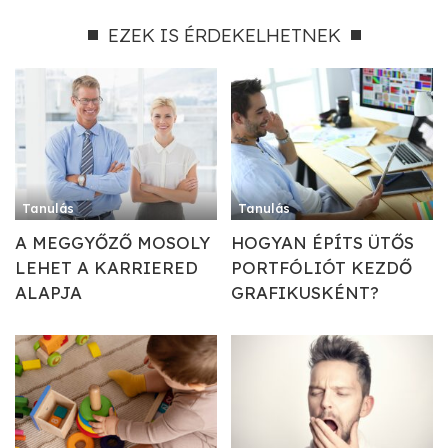
EZEK IS ÉRDEKELHETNEK
Tanulás
Tanulás
A MEGGYŐZŐ MOSOLY
HOGYAN ÉPÍTS ÜTŐS
LEHET A KARRIERED
PORTFÓLIÓT KEZDŐ
ALAPJA
GRAFIKUSKÉNT?