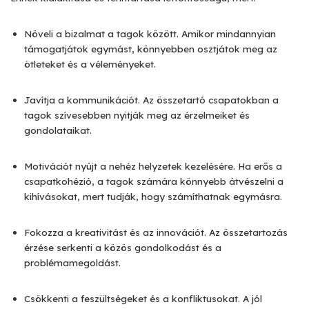
Növeli a bizalmat a tagok között. Amikor mindannyian
támogatjátok egymást, könnyebben osztjátok meg az
ötleteket és a véleményeket.
Javítja a kommunikációt. Az összetartó csapatokban a
tagok szívesebben nyitják meg az érzelmeiket és
gondolataikat.
Motivációt nyújt a nehéz helyzetek kezelésére. Ha erős a
csapatkohézió, a tagok számára könnyebb átvészelni a
kihívásokat, mert tudják, hogy számíthatnak egymásra.
Fokozza a kreativitást és az innovációt. Az összetartozás
érzése serkenti a közös gondolkodást és a
problémamegoldást.
Csökkenti a feszültségeket és a konfliktusokat. A jól