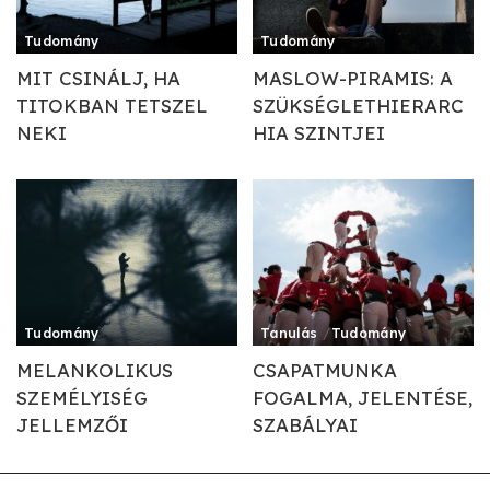
Tudomány
Tudomány
MIT CSINÁLJ, HA
MASLOW-PIRAMIS: A
TITOKBAN TETSZEL
SZÜKSÉGLETHIERARC
NEKI
HIA SZINTJEI
Tudomány
Tanulás
Tudomány
MELANKOLIKUS
CSAPATMUNKA
SZEMÉLYISÉG
FOGALMA, JELENTÉSE,
JELLEMZŐI
SZABÁLYAI