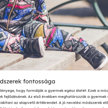
dszerek fontossága
lényege, hogy formálják a gyermek egész életét. Ezek a mód
ek fejlődésének. Az első években meghatározzák a gyermek 
alakítani az alapvető értékrendet. A jó nevelési módszerek elős