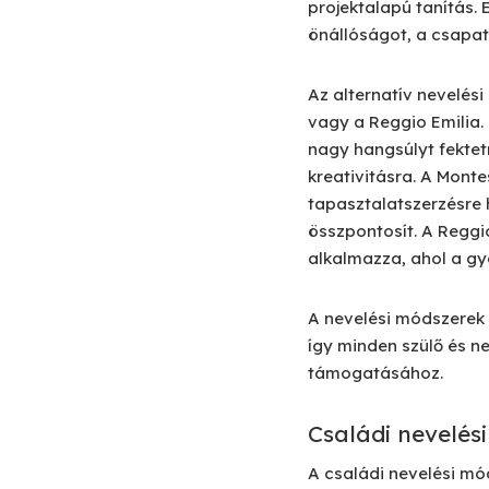
projektalapú tanítás.
önállóságot, a csapat
Az alternatív nevelés
vagy a Reggio Emilia.
nagy hangsúlyt fekte
kreativitásra. A Monte
tapasztalatszerzésre 
összpontosít. A Reggi
alkalmazza, ahol a gy
A nevelési módszerek 
így minden szülő és n
támogatásához.
Családi nevelés
A családi nevelési mó