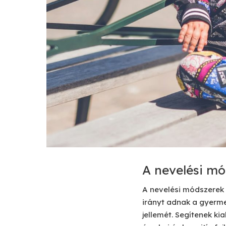
A nevelési mó
A nevelési módszerek 
irányt adnak a gyerm
jellemét. Segítenek ki