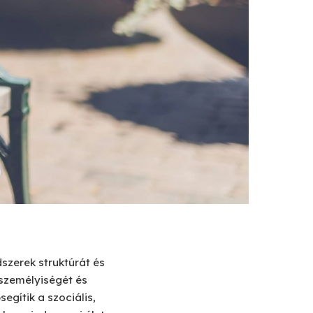
szerek struktúrát és
személyiségét és
egítik a szociális,