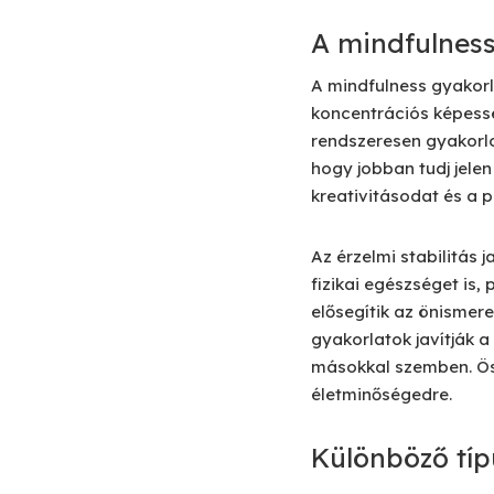
A mindfulness
A mindfulness gyakorl
koncentrációs képessé
rendszeresen gyakorlo
hogy jobban tudj jelen
kreativitásodat és a
Az érzelmi stabilitás 
fizikai egészséget is
elősegítik az önismere
gyakorlatok javítják 
másokkal szemben. Ös
életminőségedre.
Különböző típ