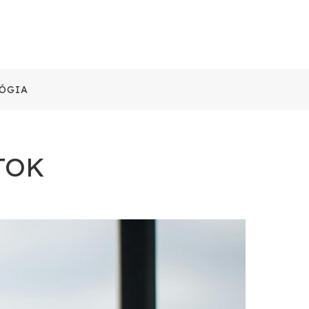
ÓGIA
TOK