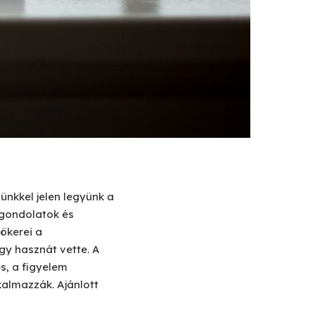
ünkkel jelen legyünk a
, gondolatok és
ökerei a
y hasznát vette. A
s, a figyelem
almazzák. Ajánlott