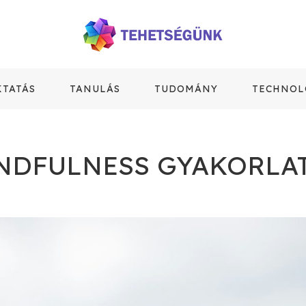
KTATÁS
TANULÁS
TUDOMÁNY
TECHNOL
NDFULNESS GYAKORLA