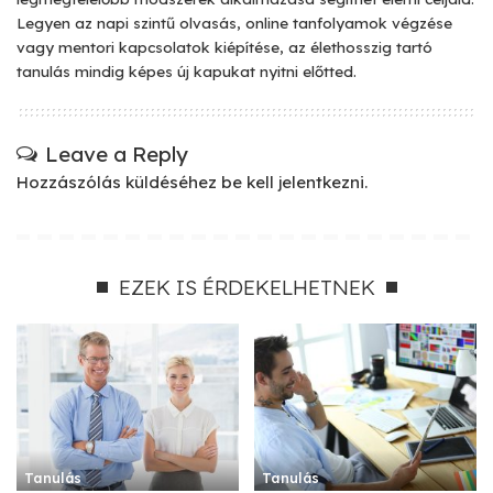
Legyen az napi szintű olvasás, online tanfolyamok végzése
vagy mentori kapcsolatok kiépítése, az élethosszig tartó
tanulás mindig képes új kapukat nyitni előtted.
Leave a Reply
Hozzászólás küldéséhez
be kell jelentkezni
.
EZEK IS ÉRDEKELHETNEK
Tanulás
Tanulás