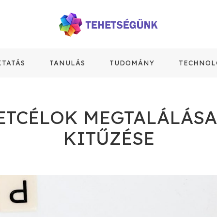
KTATÁS
TANULÁS
TUDOMÁNY
TECHNOL
ETCÉLOK MEGTALÁLÁSA
KITŰZÉSE