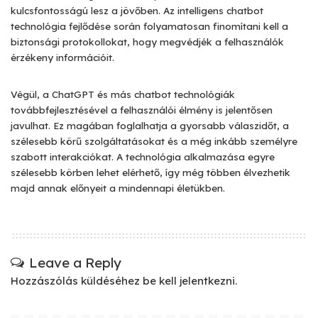
kulcsfontosságú lesz a jövőben. Az intelligens chatbot
technológia fejlődése során folyamatosan finomítani kell a
biztonsági protokollokat, hogy megvédjék a felhasználók
érzékeny információit.
Végül, a ChatGPT és más chatbot technológiák
továbbfejlesztésével a felhasználói élmény is jelentősen
javulhat. Ez magában foglalhatja a gyorsabb válaszidőt, a
szélesebb körű szolgáltatásokat és a még inkább személyre
szabott interakciókat. A technológia alkalmazása egyre
szélesebb körben lehet elérhető, így még többen élvezhetik
majd annak előnyeit a mindennapi életükben.
Leave a Reply
Hozzászólás küldéséhez
be kell jelentkezni
.