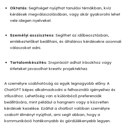
Oktatás
: Segítséget nyújthat tanulási témákban, kvíz
kérdések megválaszolásában, vagy akár gyakorolni lehet
vele idegen nyelveket.
Személyi asszisztens
: Segíthet az időbeosztásban,
emlékeztetőket beállítani, és általános kérdésekre azonnali
válaszokat adni.
Tartalomkészítés
: Inspirációt adhat írásokhoz vagy
ötleteket javasolhat kreatív projektekhez.
A személyre szabhatóság az egyik legnagyobb előny. A
ChatGPT képes alkalmazkodni a felhasználó igényeihez és
stílusához. Lehetőség van a különböző preferenciák
beállítására, mint például a hangnem vagy a közvetlen
kérdések kezelése. Ezáltal a chatbot valóban személyre
szabott élményt nyújthat, ami segít abban, hogy a
kommunikáció hatékonyabb és gördülékenyebb legyen.