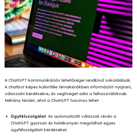
A ChatGPT kommunikációs lehetőségei rendkívül sokoldalúak.
A chatbot képes különféle témakörökben információt nyújtani,
válaszolni kérdésekre, és segítséget adni a felhasználóknak.
Néhány terület, ahol a ChatGPT hasznos lehet:
Ügyfélszolgálat
: Az automatizált válaszok révén a
ChatGPT gyorsan és hatékonyan megoldhat egyes
ügyfélszolgálati kérdéseket.