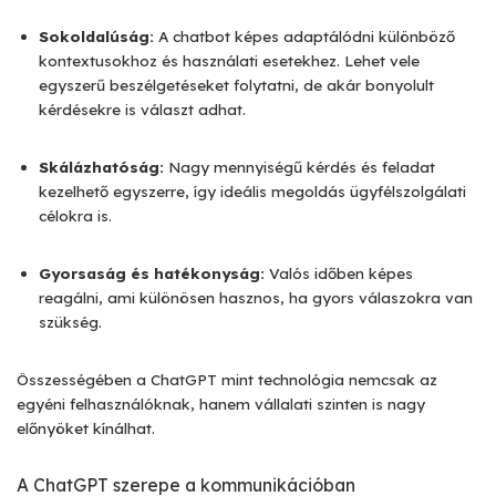
Sokoldalúság:
A chatbot képes adaptálódni különböző
kontextusokhoz és használati esetekhez. Lehet vele
egyszerű beszélgetéseket folytatni, de akár bonyolult
kérdésekre is választ adhat.
Skálázhatóság:
Nagy mennyiségű kérdés és feladat
kezelhető egyszerre, így ideális megoldás ügyfélszolgálati
célokra is.
Gyorsaság és hatékonyság:
Valós időben képes
reagálni, ami különösen hasznos, ha gyors válaszokra van
szükség.
Összességében a ChatGPT mint technológia nemcsak az
egyéni felhasználóknak, hanem vállalati szinten is nagy
előnyöket kínálhat.
A ChatGPT szerepe a kommunikációban