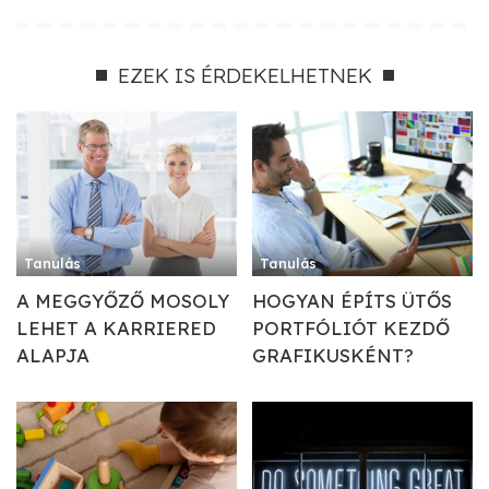
EZEK IS ÉRDEKELHETNEK
Tanulás
Tanulás
A MEGGYŐZŐ MOSOLY
HOGYAN ÉPÍTS ÜTŐS
LEHET A KARRIERED
PORTFÓLIÓT KEZDŐ
ALAPJA
GRAFIKUSKÉNT?