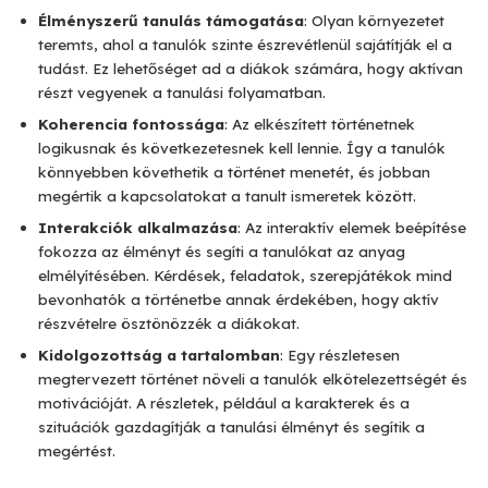
Élményszerű tanulás támogatása
: Olyan környezetet
teremts, ahol a tanulók szinte észrevétlenül sajátítják el a
tudást. Ez lehetőséget ad a diákok számára, hogy aktívan
részt vegyenek a tanulási folyamatban.
Koherencia fontossága
: Az elkészített történetnek
logikusnak és következetesnek kell lennie. Így a tanulók
könnyebben követhetik a történet menetét, és jobban
megértik a kapcsolatokat a tanult ismeretek között.
Interakciók alkalmazása
: Az interaktív elemek beépítése
fokozza az élményt és segíti a tanulókat az anyag
elmélyítésében. Kérdések, feladatok, szerepjátékok mind
bevonhatók a történetbe annak érdekében, hogy aktív
részvételre ösztönözzék a diákokat.
Kidolgozottság a tartalomban
: Egy részletesen
megtervezett történet növeli a tanulók elkötelezettségét és
motivációját. A részletek, például a karakterek és a
szituációk gazdagítják a tanulási élményt és segítik a
megértést.