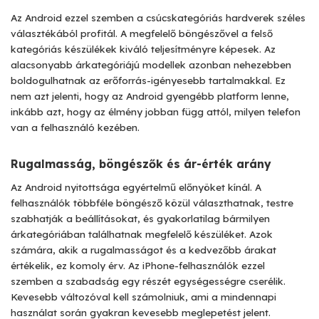
Az Android ezzel szemben a csúcskategóriás hardverek széles
választékából profitál. A megfelelő böngészővel a felső
kategóriás készülékek kiváló teljesítményre képesek. Az
alacsonyabb árkategóriájú modellek azonban nehezebben
boldogulhatnak az erőforrás-igényesebb tartalmakkal. Ez
nem azt jelenti, hogy az Android gyengébb platform lenne,
inkább azt, hogy az élmény jobban függ attól, milyen telefon
van a felhasználó kezében.
Rugalmasság, böngészők és ár-érték arány
Az Android nyitottsága egyértelmű előnyöket kínál. A
felhasználók többféle böngésző közül választhatnak, testre
szabhatják a beállításokat, és gyakorlatilag bármilyen
árkategóriában találhatnak megfelelő készüléket. Azok
számára, akik a rugalmasságot és a kedvezőbb árakat
értékelik, ez komoly érv. Az iPhone-felhasználók ezzel
szemben a szabadság egy részét egységességre cserélik.
Kevesebb változóval kell számolniuk, ami a mindennapi
használat során gyakran kevesebb meglepetést jelent.