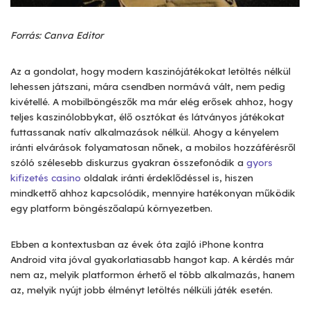
Forrás: Canva Editor
Az a gondolat, hogy modern kaszinójátékokat letöltés nélkül
lehessen játszani, mára csendben normává vált, nem pedig
kivétellé. A mobilböngészők ma már elég erősek ahhoz, hogy
teljes kaszinólobbykat, élő osztókat és látványos játékokat
futtassanak natív alkalmazások nélkül. Ahogy a kényelem
iránti elvárások folyamatosan nőnek, a mobilos hozzáférésről
szóló szélesebb diskurzus gyakran összefonódik a
gyors
kifizetés casino
oldalak iránti érdeklődéssel is, hiszen
mindkettő ahhoz kapcsolódik, mennyire hatékonyan működik
egy platform böngészőalapú környezetben.
Ebben a kontextusban az évek óta zajló iPhone kontra
Android vita jóval gyakorlatiasabb hangot kap. A kérdés már
nem az, melyik platformon érhető el több alkalmazás, hanem
az, melyik nyújt jobb élményt letöltés nélküli játék esetén.