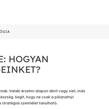
ÓGIA
E: HOGYAN
GEINKET?
ak. Valaki érzelmi alapon dönt vagy siet, más
zség. Segít, hogy ne csak a pillanatnyi
 stratégiai szemlélet tanulható.