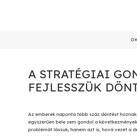
O
A STRATÉGIAI G
FEJLESSZÜK DÖN
Az emberek naponta több száz döntést hoznak. 
egyszerűen bele sem gondol a következményekbe
problémát lássuk, hanem azt is, hová vezet a d