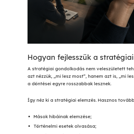
Hogyan fejlesszük a stratégi
A stratégiai gondolkodás nem veleszületett t
azt nézzük, „mi lesz most”, hanem azt is, „mi le
a döntései egyre rosszabbak lesznek.
Így néz ki a stratégiai elemzés. Hasznos tovább
Mások hibáinak elemzése;
Történelmi esetek olvasása;