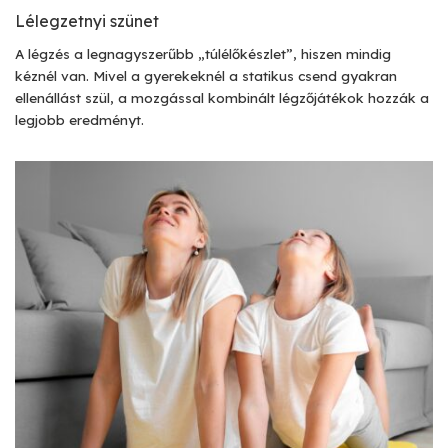
Lélegzetnyi szünet
A légzés a legnagyszerűbb „túlélőkészlet”, hiszen mindig
kéznél van. Mivel a gyerekeknél a statikus csend gyakran
ellenállást szül, a mozgással kombinált légzőjátékok hozzák a
legjobb eredményt.