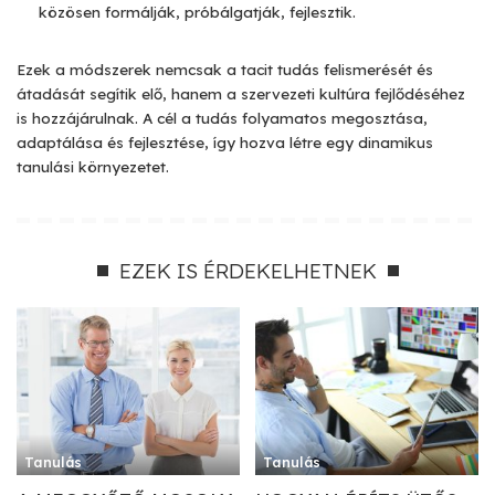
közösen formálják, próbálgatják, fejlesztik.
Ezek a módszerek nemcsak a tacit tudás felismerését és
átadását segítik elő, hanem a szervezeti kultúra fejlődéséhez
is hozzájárulnak. A cél a tudás folyamatos megosztása,
adaptálása és fejlesztése, így hozva létre egy dinamikus
tanulási környezetet.
EZEK IS ÉRDEKELHETNEK
Tanulás
Tanulás