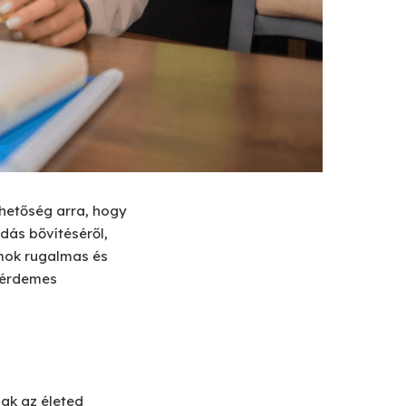
ehetőség arra, hogy
dás bővítéséről,
amok rugalmas és
 érdemes
ak az életed