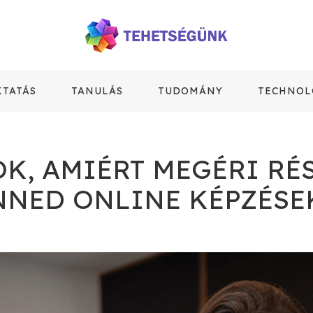
KTATÁS
TANULÁS
TUDOMÁNY
TECHNOL
OK, AMIÉRT MEGÉRI RÉ
NNED ONLINE KÉPZÉSE