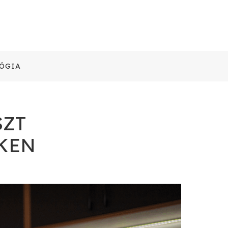
ÓGIA
SZT
KEN