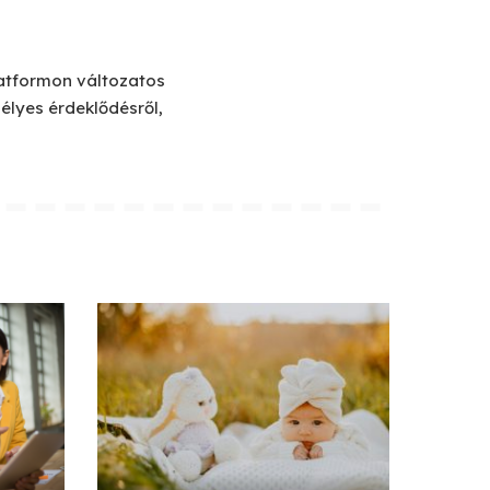
platformon változatos
élyes érdeklődésről,